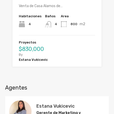
Venta de Casa Alamos de…
Habitaciones
Baños
Area
m2
4
800
4
Proyectos
$830,000
By
Estana Vukicevic
Agentes
Estana Vukicevic
Gerente de Marketing y