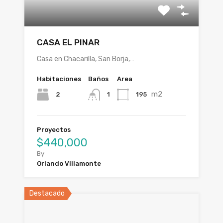
CASA EL PINAR
Casa en Chacarilla, San Borja,…
Habitaciones
Baños
Area
m2
2
195
1
Proyectos
$440,000
By
Orlando Villamonte
Destacado