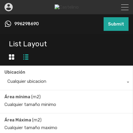
996298690
Submit
List Layout
Ubicación
Cualquier ubicacion
Área mínima
(m2)
Área Máxima
(m2)