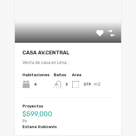
CASA AV.CENTRAL
Venta de casa en Lima…
Habitaciones
Baños
Area
m2
4
379
3
Proyectos
$599,000
By
Estana Vukicevic