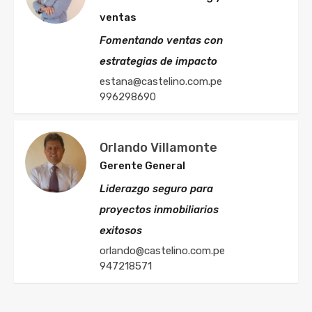
ventas
Fomentando ventas con
estrategias de impacto
estana@castelino.com.pe
996298690
Orlando Villamonte
Gerente General
Liderazgo seguro para
proyectos inmobiliarios
exitosos
orlando@castelino.com.pe
947218571