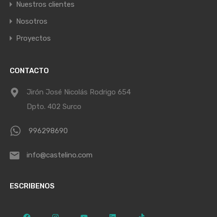
Nuestros clientes
Nosotros
Proyectos
CONTACTO
Jirón José Nicolás Rodrigo 654
Dpto. 402 Surco
996298690
info@castelino.com
ESCRIBENOS