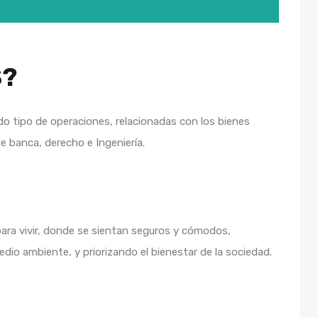
S?
o tipo de operaciones, relacionadas con los bienes
de banca, derecho e Ingeniería.
para vivir, donde se sientan seguros y cómodos,
edio ambiente, y priorizando el bienestar de la sociedad.