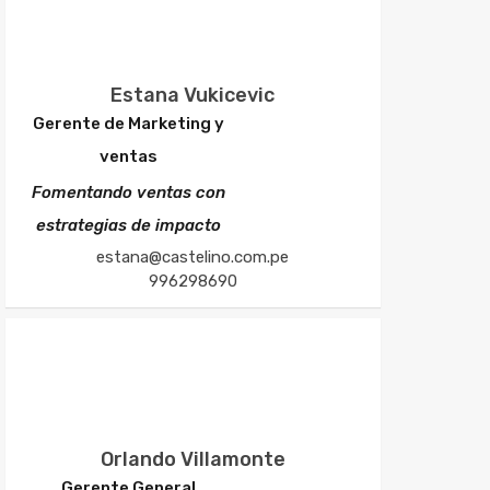
Estana Vukicevic
Gerente de Marketing y
ventas
Fomentando ventas con
estrategias de impacto
estana@castelino.com.pe
996298690
Orlando Villamonte
Gerente General