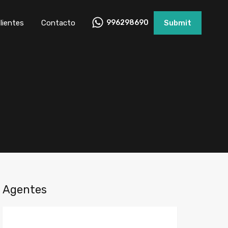
lientes
Contacto
996298690
Submit
Agentes