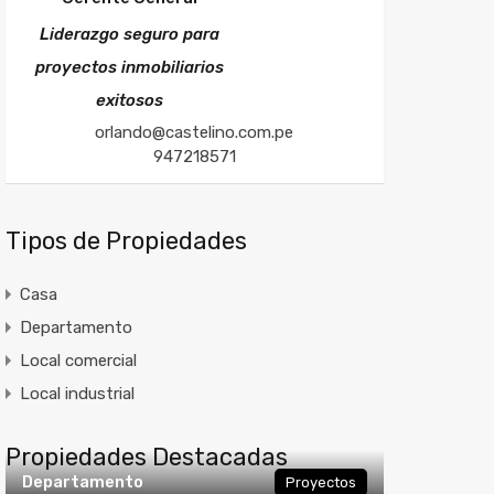
Liderazgo seguro para
proyectos inmobiliarios
exitosos
orlando@castelino.com.pe
947218571
Tipos de Propiedades
Casa
Departamento
Local comercial
Local industrial
Propiedades Destacadas
Departamento
Proyectos