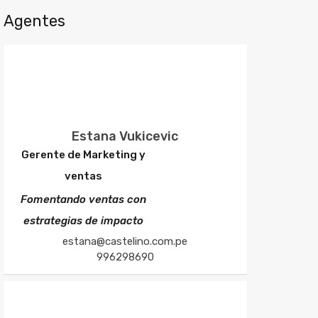
Agentes
Estana Vukicevic
Gerente de Marketing y
ventas
Fomentando ventas con
estrategias de impacto
estana@castelino.com.pe
996298690