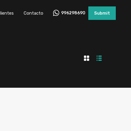
lientes
Contacto
996298690
Submit