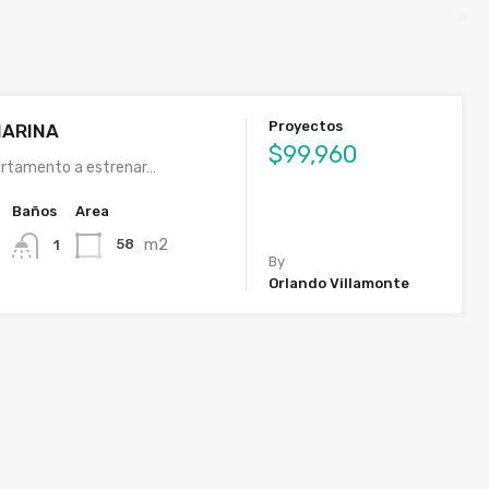
Proyectos
MARINA
$99,960
artamento a estrenar…
Baños
Area
m2
58
1
By
Orlando Villamonte