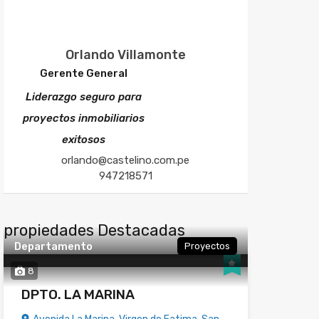
Orlando Villamonte
Gerente General
Liderazgo seguro para
proyectos inmobiliarios
exitosos
orlando@castelino.com.pe
947218571
propiedades Destacadas
Departamento
Proyectos
8
DPTO. LA MARINA