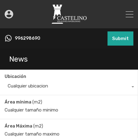
996298690
Submit
News
Ubicación
Cualquier ubicacion
Área mínima
(m2)
Área Máxima
(m2)