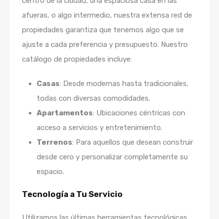
centro de la ciudad, una espaciosa casa en las
afueras, o algo intermedio, nuestra extensa red de
propiedades garantiza que tenemos algo que se
ajuste a cada preferencia y presupuesto. Nuestro
catálogo de propiedades incluye:
Casas
: Desde modernas hasta tradicionales,
todas con diversas comodidades.
Apartamentos
: Ubicaciones céntricas con
acceso a servicios y entretenimiento.
Terrenos
: Para aquellos que desean construir
desde cero y personalizar completamente su
espacio.
Tecnología a Tu Servicio
Utilizamos las últimas herramientas tecnológicas