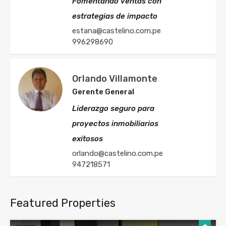
Fomentando ventas con
estrategias de impacto
estana@castelino.com.pe
996298690
Orlando Villamonte
Gerente General
Liderazgo seguro para
proyectos inmobiliarios
exitosos
orlando@castelino.com.pe
947218571
Featured Properties