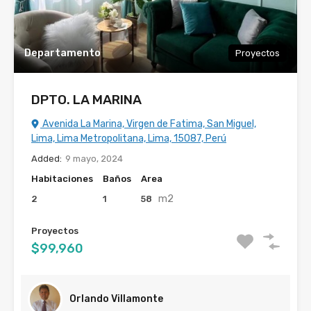
Departamento
Proyectos
DPTO. LA MARINA
Avenida La Marina, Virgen de Fatima, San Miguel,
Lima, Lima Metropolitana, Lima, 15087, Perú
Added:
9 mayo, 2024
Habitaciones
Baños
Area
m2
2
1
58
Proyectos
$99,960
Orlando Villamonte