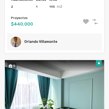
m2
2
1
195
Proyectos
$440,000
Orlando Villamonte
8