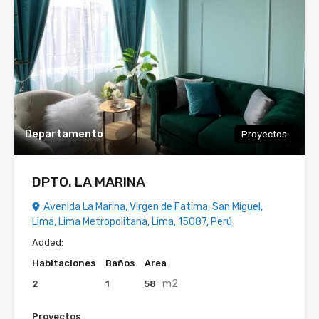
Departamento
Proyectos
DPTO. LA MARINA
Avenida La Marina, Virgen de Fatima, San Miguel,
Lima, Lima Metropolitana, Lima, 15087, Perú
Added:
Habitaciones
Baños
Area
m2
2
1
58
Proyectos