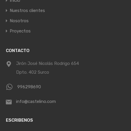
Inicio
Nuestros clientes
Nosotros
Proyectos
CONTACTO
Jirón José Nicolás Rodrigo 654
Dpto. 402 Surco
996298690
info@castelino.com
ESCRIBENOS