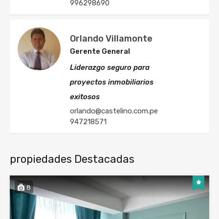
996298690
Orlando Villamonte
Gerente General
Liderazgo seguro para
proyectos inmobiliarios
exitosos
orlando@castelino.com.pe
947218571
propiedades Destacadas
8