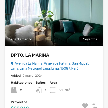
Departamento
Proyectos
DPTO. LA MARINA
Avenida La Marina, Virgen de Fatima, San Miguel,
Lima, Lima Metropolitana, Lima, 15087, Perú
Added:
9 mayo, 2024
Habitaciones
Baños
Area
m2
2
58
1
Proyectos