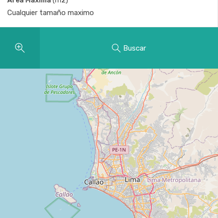
Área Máxima
(m2)
Buscar