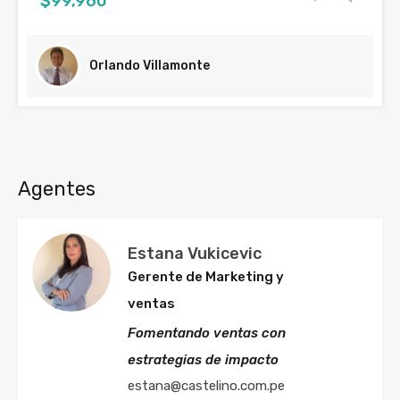
$99,960
Orlando Villamonte
Agentes
Estana Vukicevic
Gerente de Marketing y
ventas
Fomentando ventas con
estrategias de impacto
estana@castelino.com.pe