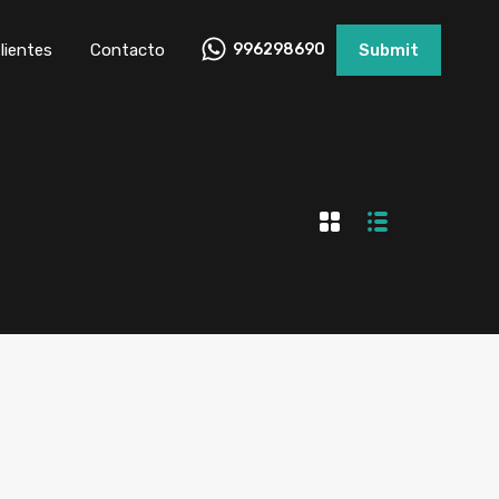
lientes
Contacto
996298690
Submit