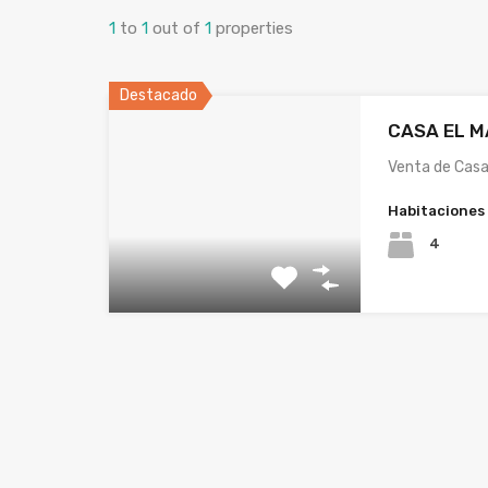
1
to
1
out of
1
properties
Destacado
CASA EL M
Venta de Cas
Habitaciones
4