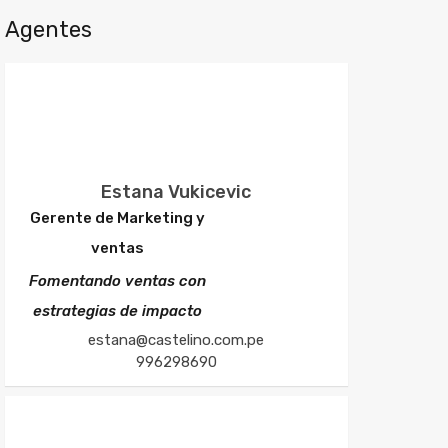
Agentes
Estana Vukicevic
Gerente de Marketing y
ventas
Fomentando ventas con
estrategias de impacto
estana@castelino.com.pe
996298690