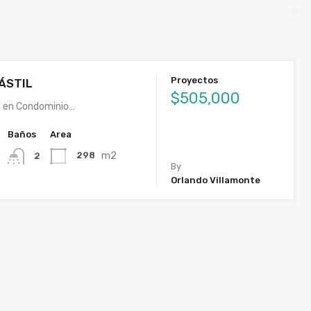
Proyectos
ÁSTIL
$505,000
a en Condominio…
Baños
Area
m2
298
2
By
Orlando Villamonte