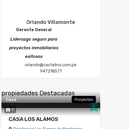
Orlando Villamonte
Gerente General
Liderazgo seguro para
proyectos inmobiliarios
exitosos
orlando@castelino.com.pe
947218571
propiedades Destacadas
Casa
Proyectos
17
CASA LOS ALAMOS